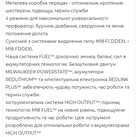
Металева коробка передач - оптимальне кріплення
шестерень підвищує термін служби
4 режими для максимальної універсальності:
перфоратор, буріння, довбання, свердління та зміна
положення долота
Сумісний з системами видалення пилу M18 FCDDEXL і
M18 FDDEXL
Наша система FUEL™ докорінно змінює баланс сил в
акумуляторних технологіях. Безщітковий двигун
MILWAUKEE® POWERSTATE™, акумулятори
REDLITHIUM™ та інтелектуальна електроніка REDLINK
PLUS™ забезпечують чудову потужність, час роботи та
термін служби.
Інструментальна система HIGH OUTPUT™ піднімає
технологію M18 FUEL™ на новий рівень, підвищуючи
продуктивність та час роботи. Цей інструмент
розроблено для оптимальної роботи з акумуляторами
HIGH OUTPUT™