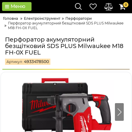
0
Меню
Головна
Електроінструмент
Перфоратори
Перфоратор акумуляторний безщітковий SDS PLUS Milwaukee
M18 FH-0X FUEL
Перфоратор акумуляторний
безщітковий SDS PLUS Milwaukee M18
FH-0X FUEL
4933478500
Артикул: