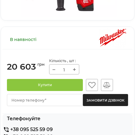
В наявності
Кількість
, шт
:
20 603
грн
−
+
Купити
Номер телефону*
Телефонуйте
+38 095 525 59 09