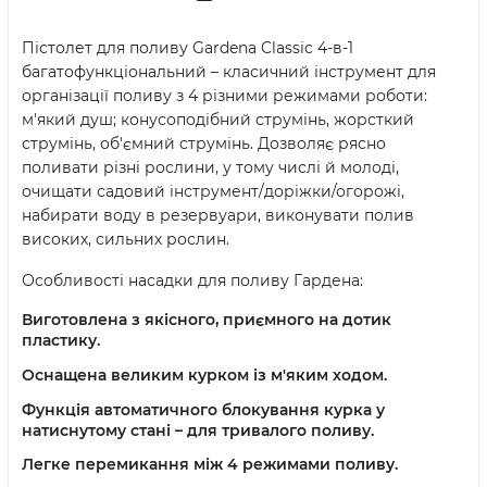
Пістолет для поливу Gardena Classic 4-в-1
багатофункціональний – класичний інструмент для
організації поливу з 4 різними режимами роботи:
м'який душ; конусоподібний струмінь, жорсткий
струмінь, об'ємний струмінь. Дозволяє рясно
поливати різні рослини, у тому числі й молоді,
очищати садовий інструмент/доріжки/огорожі,
набирати воду в резервуари, виконувати полив
високих, сильних рослин.
Особливості насадки для поливу Гардена:
Виготовлена з якісного, приємного на дотик
пластику.
Оснащена великим курком із м'яким ходом.
Функція автоматичного блокування курка у
натиснутому стані – для тривалого поливу.
Легке перемикання між 4 режимами поливу.