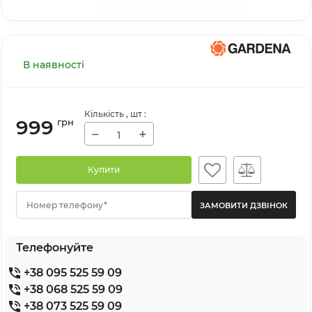
В наявності
Кількість
, шт
:
999
грн
−
+
Купити
Номер телефону*
Телефонуйте
+38 095 525 59 09
+38 068 525 59 09
+38 073 525 59 09