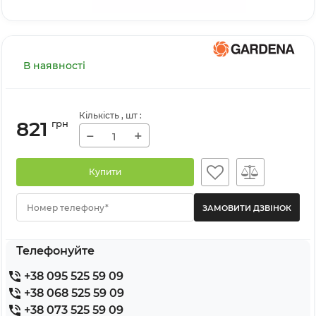
В наявності
Кількість
, шт
:
821
грн
−
+
Купити
Номер телефону*
Телефонуйте
+38 095 525 59 09
+38 068 525 59 09
+38 073 525 59 09