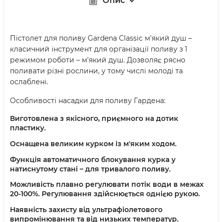
Опис
Пістолет для поливу Gardena Classic м'який душ –
класичний інструмент для організації поливу з 1
режимом роботи – м'який душ. Дозволяє рясно
поливати різні рослини, у тому числі молоді та
ослаблені.
Особливості насадки для поливу Гардена:
Виготовлена з якісного, приємного на дотик
пластику.
Оснащена великим курком із м'яким ходом.
Функція автоматичного блокування курка у
натиснутому стані – для тривалого поливу.
Можливість плавно регулювати потік води в межах
20-100%. Регулювання здійснюється однією рукою.
Наявність захисту від ультрафіолетового
випромінювання та від низьких температур.