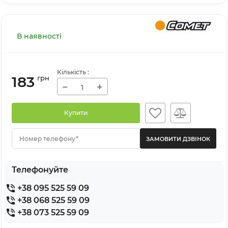
В наявності
Кількість
:
183
грн
−
+
Купити
Номер телефону*
Телефонуйте
+38 095 525 59 09
+38 068 525 59 09
+38 073 525 59 09