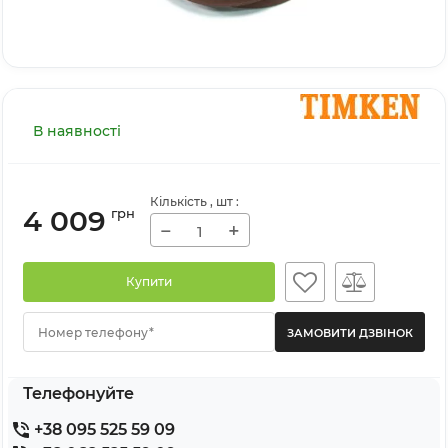
В наявності
Кількість
, шт
:
4 009
грн
−
+
Купити
Номер телефону*
Телефонуйте
+38 095 525 59 09