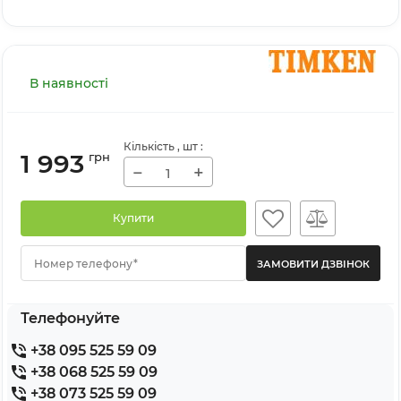
В наявності
Кількість
, шт
:
1 993
грн
−
+
Купити
Номер телефону*
Телефонуйте
+38 095 525 59 09
+38 068 525 59 09
+38 073 525 59 09