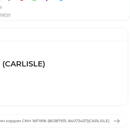
ідгук
 (CARLISLE)
м кордом CNH 16F1956 (80387931; 84073457)(CARLISLE)