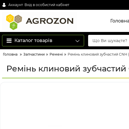
Аккаунт
Вхід в особистий кабінет
Головн
Каталог товарів
Головна
Запчастини
Ремені
Ремінь клиновий зубчастий CNH (
Ремінь клиновий зубчастий 