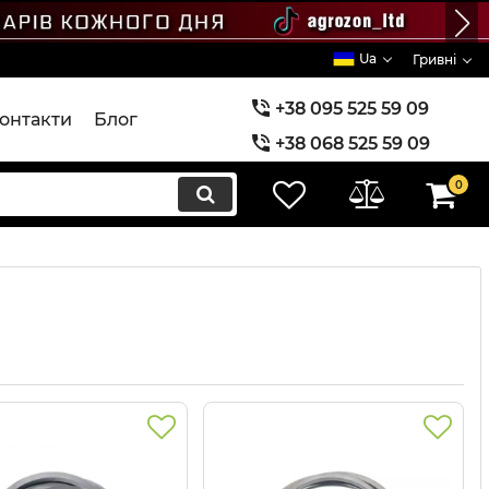
Ua
Гривні
+38 095 525 59 09
онтакти
Блог
+38 068 525 59 09
+38 073 525 59 09
0