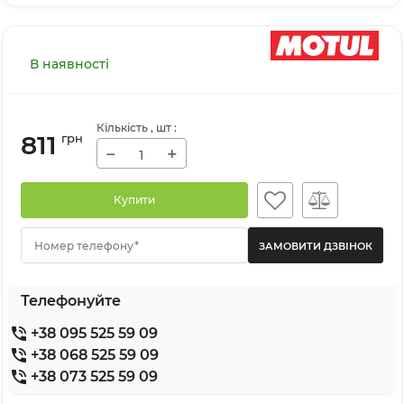
В наявності
Кількість
, шт
:
811
грн
−
+
Купити
Номер телефону*
Телефонуйте
+38 095 525 59 09
+38 068 525 59 09
+38 073 525 59 09