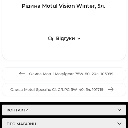
Рідина Motul Vision Winter, 5л.
Відгуки
Олива Motul Motylgear 75W-80, 20л. 103999
Олива Motul Specific CNG/LPG 5W-40, 5л. 101719
КОНТАКТИ
ПРО МАГАЗИН