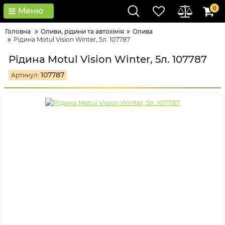
0
Меню
Головна
Оливи, рідини та автохімія
Олива
Рідина Motul Vision Winter, 5л. 107787
Рідина Motul Vision Winter, 5л. 107787
107787
Артикул: