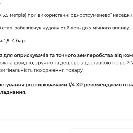
.
5,5 метрів) при використанні одноструменевої насадки
сталі забезпечує чудову стійкість до хімічного впливу.
 1,5–4 бар.
 для оприскувачів та точного землеробства від ком
жна швидко, зручно та дешево з доставкою по всій 
оригінальність походження товару.
стування розпилювачами 1/4 XP
рекомендуємо озна
бладнання.