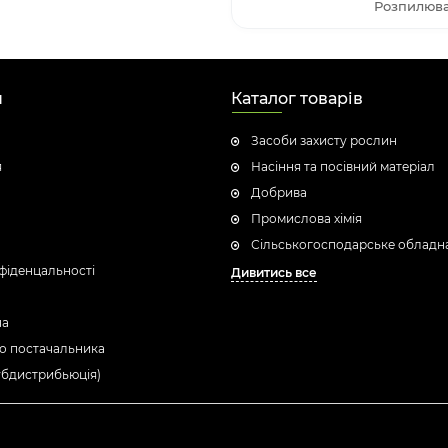
Розпилюва
н
Каталог товарів
Засоби захисту рослин
я
Насіння та посівний матеріал
Добрива
Промислова хімія
Сільськогосподарське обладн
фіденцальності
Дивитись все
ua
о постачальника
убдистрибьюція)