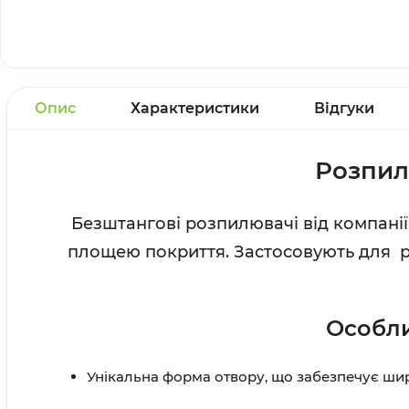
Опис
Характеристики
Відгуки
Розпил
Безштангові розпилювачі від компанії
площею покриття. Застосовують для ро
Особли
Унікальна форма отвору, що забезпечує ши