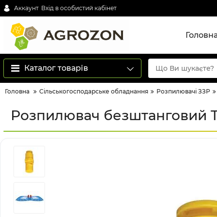
Аккаунт
Вхід в особистий кабінет
Головн
Каталог товарів
Головна
Сільськогосподарське обладнання
Розпилювачі ЗЗР
Розпилювач безштанговий T