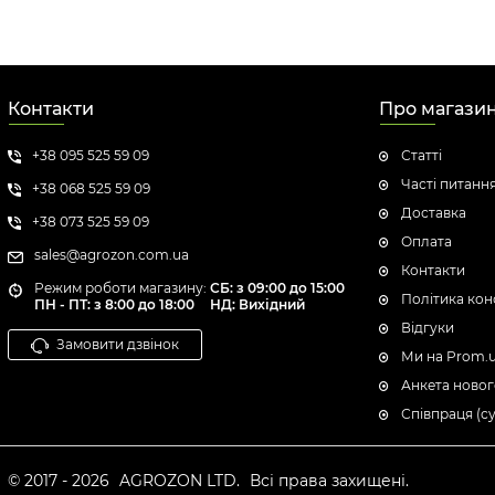
Контакти
Про магази
+38 095 525 59 09
Статті
Часті питанн
+38 068 525 59 09
Доставка
+38 073 525 59 09
Оплата
sales@agrozon.com.ua
Контакти
Режим роботи магазину:
СБ: з 09:00 до 15:00
Політика кон
ПН - ПТ: з 8:00 до 18:00
НД: Вихідний
Відгуки
Замовити дзвінок
Ми на Prom.
Анкета новог
Співпраця (с
© 2017 - 2026
AGROZON LTD.
Всі права захищені.