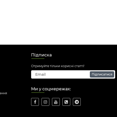
Підписка
Отримуйте тільки корисні статті!
Підписатися
Ми у соцмережах:
ання