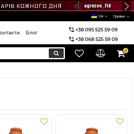
Ua
Гривні
+38 095 525 59 09
онтакти
Блог
+38 068 525 59 09
+38 073 525 59 09
0