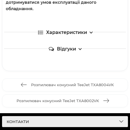
дотримуватися умов експлуатації даного
обладнання.
Характеристики
Відгуки
Розпилювач конусний TeeJet TXA8004VK
Розпилювач конусний TeeJet TXA8002VK
КОНТАКТИ