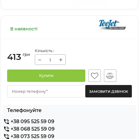
В наявності
Кількість
:
413
грн
−
+
Купити
Номер телефону*
Телефонуйте
+38 095 525 59 09
+38 068 525 59 09
+38 073 525 59 09