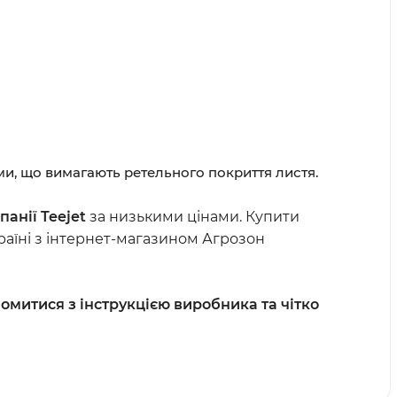
ями, що вимагають ретельного покриття листя.
анії Teejet
за низькими цінами. Купити
раїні з інтернет-магазином Агрозон
митися з інструкцією виробника та чітко