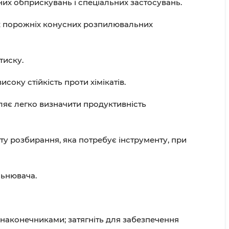
них обприскувань і спеціальних застосувань.
их порожніх конусних розпилювальних
тиску.
оку стійкість проти хімікатів.
ляє легко визначити продуктивність
ту розбирання, яка потребує інструменту, при
льнювача.
 наконечниками; затягніть для забезпечення