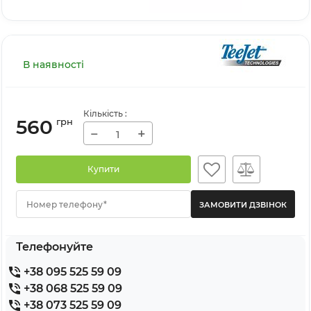
В наявності
Кількість
:
560
грн
−
+
Купити
Номер телефону*
Телефонуйте
+38 095 525 59 09
+38 068 525 59 09
+38 073 525 59 09