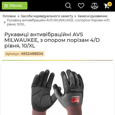
0
Меню
Головна
Засоби індивідуального захисту
Захисні рукавички
Рукавиці антивібраційні AVS MILWAUKEE, з опором порізам 4/D
рівня, 10/XL
Рукавиці антивібраційні AVS
MILWAUKEE, з опором порізам 4/D
рівня, 10/XL
4932498504
Артикул: