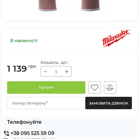
В наявності
Кількість
, шт
:
1 139
грн
−
+
Купити
Номер телефону*
Телефонуйте
+38 095 525 59 09