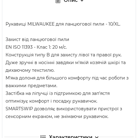
Опис
Рукавиці MILWAUKEE для ланцюгової пили - 10/XL.
Захист від ланцюгової пили
EN ISO 11393 - Клас 1: 20 м/с.
Конструкція типу B для захисту лівої та правої рук.
Дуже зручні в носінні завдяки м'якій козячій шкірі та
дихаючому текстилю.
М'яка долоня для більшого комфорту під час роботи з
важкими предметами.
Застібка на ліпучці із підтримкою для зап’ястя
оптимізує комфорт і посадку рукавичок.
SMARTSWIP дозволяє використовувати пристрої з
сенсорним екраном, не знімаючи рукавичок.
Характеристики