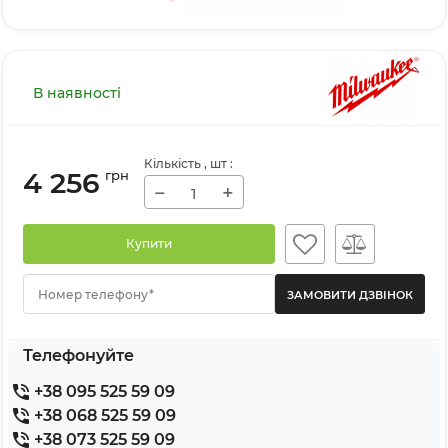
В наявності
Кількість
, шт
:
4 256
грн
−
+
Купити
Номер телефону*
Телефонуйте
+38 095 525 59 09
+38 068 525 59 09
+38 073 525 59 09