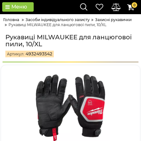
0
Меню
Головна
Засоби індивідуального захисту
Захисні рукавички
Рукавиці MILWAUKEE для ланцюгової пили, 10/XL
Рукавиці MILWAUKEE для ланцюгової
пили, 10/XL
4932493542
Артикул: