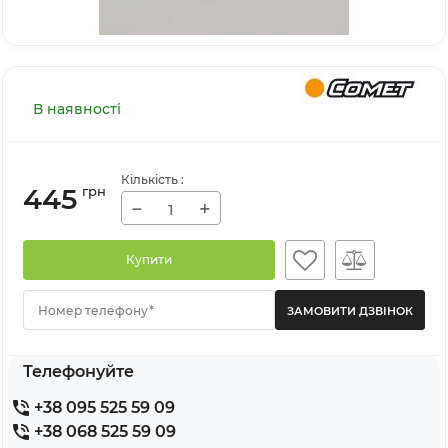
В наявності
Кількість
:
445
грн
−
+
Купити
Номер телефону*
Телефонуйте
+38 095 525 59 09
+38 068 525 59 09