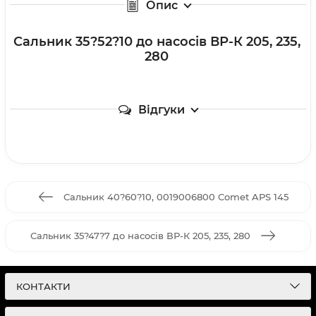
Опис
Сальник 35?52?10 до насосів ВР-К 205, 235,
280
Відгуки
Сальник 40?60?10, 0019006800 Comet APS 145
Сальник 35?47?7 до насосів ВР-К 205, 235, 280
КОНТАКТИ