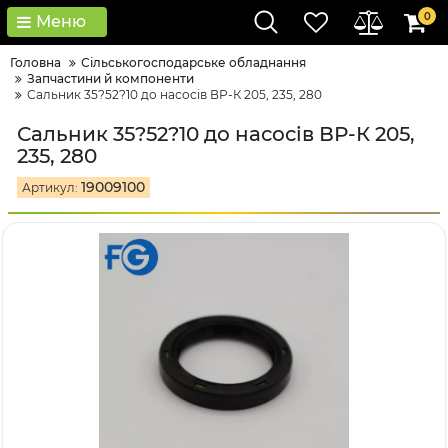
0
Меню
Головна
Сільськогосподарське обладнання
Запчастини й компоненти
Сальник 35?52?10 до насосів ВР-К 205, 235, 280
Сальник 35?52?10 до насосів ВР-К 205,
235, 280
19009100
Артикул: