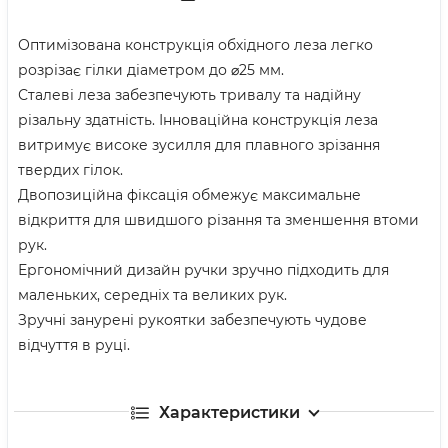
Оптимізована конструкція обхідного леза легко
розрізає гілки діаметром до ⌀25 мм.
Сталеві леза забезпечують тривалу та надійну
різальну здатність. Інноваційна конструкція леза
витримує високе зусилля для плавного зрізання
твердих гілок.
Двопозиційна фіксація обмежує максимальне
відкриття для швидшого різання та зменшення втоми
рук.
Ергономічний дизайн ручки зручно підходить для
маленьких, середніх та великих рук.
Зручні занурені рукоятки забезпечують чудове
відчуття в руці.
Характеристики