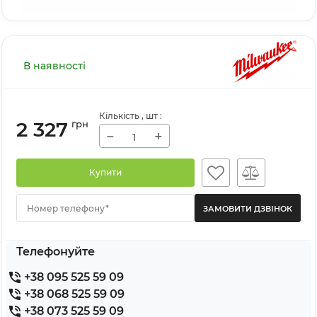
В наявності
Кількість
, шт
:
2 327
грн
−
+
Купити
Номер телефону*
Телефонуйте
+38 095 525 59 09
+38 068 525 59 09
+38 073 525 59 09