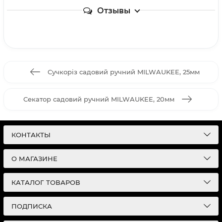
Отзывы
Сучкоріз садовий ручний MILWAUKEE, 25мм
Секатор садовий ручний MILWAUKEE, 20мм
КОНТАКТЫ
О МАГАЗИНЕ
КАТАЛОГ ТОВАРОВ
ПОДПИСКА