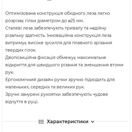
Оптимізована конструкція обхідного леза легко
розрізає гілки діаметром до ⌀25 мм.
Сталеві леза забезпечують тривалу та надійну
різальну здатність. Інноваційна конструкція леза
витримує високе зусилля для плавного зрізання
твердих гілок.
Двопозиційна фіксація обмежує максимальне
відкриття для швидшого різання та зменшення втоми
рук.
Ергономічний дизайн ручки зручно підходить для
маленьких, середніх та великих рук.
Зручні занурені рукоятки забезпечують чудове
відчуття в руці.
Характеристики