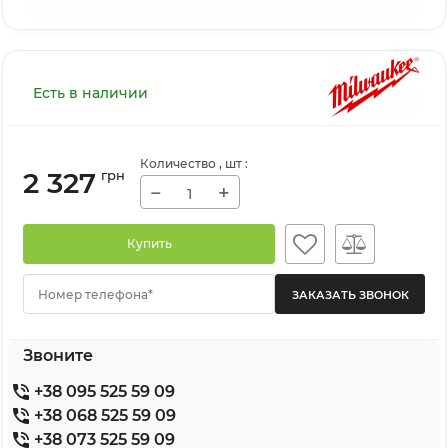
Есть в наличии
Количество
, шт
:
2 327
грн
−
+
Купить
Номер телефона*
Звоните
+38 095 525 59 09
+38 068 525 59 09
+38 073 525 59 09