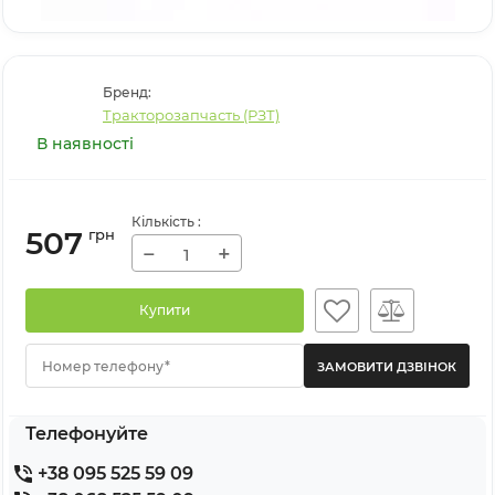
Бренд:
Тракторозапчасть (РЗТ)
В наявності
Кількість
:
507
грн
−
+
Купити
Номер телефону*
Телефонуйте
+38 095 525 59 09