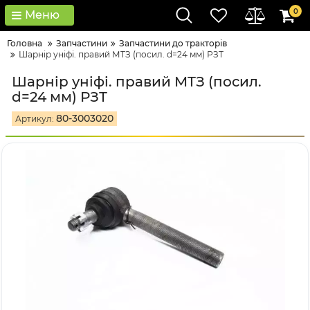
0
Меню
Головна
Запчастини
Запчастини до тракторів
Шарнір уніфі. правий МТЗ (посил. d=24 мм) РЗТ
Шарнір уніфі. правий МТЗ (посил.
d=24 мм) РЗТ
80-3003020
Артикул: