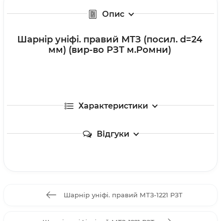
Опис
Шарнір уніфі. правий МТЗ (посил. d=24
мм) (вир-во РЗТ м.Ромни)
Характеристики
Відгуки
Шарнір уніфі. правий МТЗ-1221 РЗТ