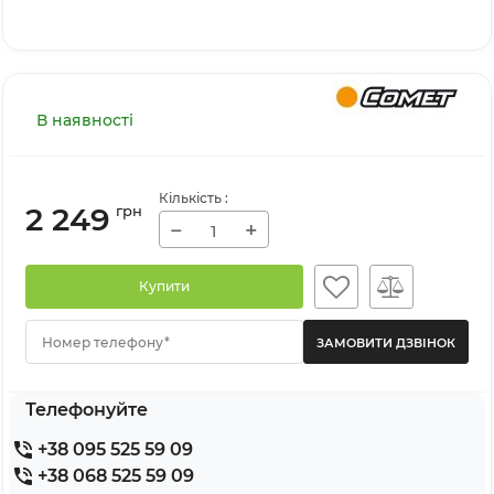
В наявності
Кількість
:
2 249
грн
−
+
Купити
Номер телефону*
Телефонуйте
+38 095 525 59 09
+38 068 525 59 09