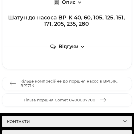
Опис
Шатун до насоса BP-K 40, 60, 105, 125, 151,
171, 205, 235, 280
Відгуки
Кільце компресійне до поршня насосів ВР151К,
ВР171К
Гільза поршня Comet 0400007700
КОНТАКТИ