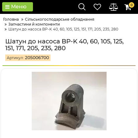
0
Меню
Головна
Сільськогосподарське обладнання
Запчастини й компоненти
Шатун до насоса BP-K 40, 60, 105, 125, 151, 171, 205, 235, 280
Шатун до насоса BP-K 40, 60, 105, 125,
151, 171, 205, 235, 280
205006700
Артикул: