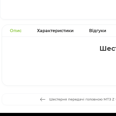
Опис
Характеристики
Відгуки
Шест
Шестерня передачі головною МТЗ Z 