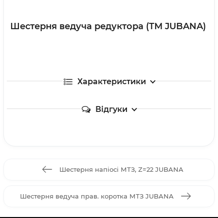
Шестерня ведуча редуктора (ТМ JUBANA)
Характеристики
Відгуки
Шестерня напіосі МТЗ, Z=22 JUBANA
Шестерня ведуча прав. коротка МТЗ JUBANA