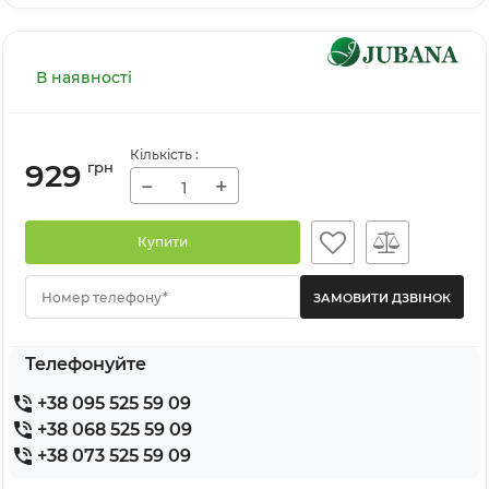
В наявності
Кількість
:
929
грн
−
+
Купити
Номер телефону*
Телефонуйте
+38 095 525 59 09
+38 068 525 59 09
+38 073 525 59 09