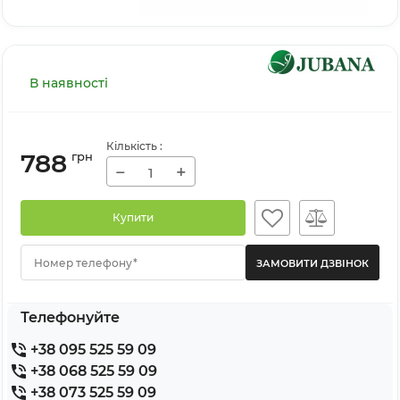
В наявності
Кількість
:
788
грн
−
+
Купити
Номер телефону*
Телефонуйте
+38 095 525 59 09
+38 068 525 59 09
+38 073 525 59 09