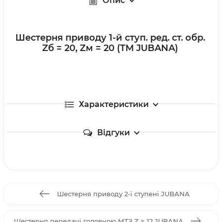
Опис
Шестерня приводу 1-й ступ. ред. ст. обр.
Zб = 20, Zм = 20 (ТМ JUBANA)
Характеристики
Відгуки
Шестерня приводу 2-ї ступені JUBANA
Шестерня передачі головною МТЗ Z = 12 JUBANA