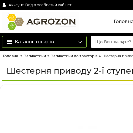
Аккаунт
Вхід в особистий кабінет
Головн
Каталог товарів
Головна
Запчастини
Запчастини до тракторів
Шестерня приво
Шестерня приводу 2-ї ступ