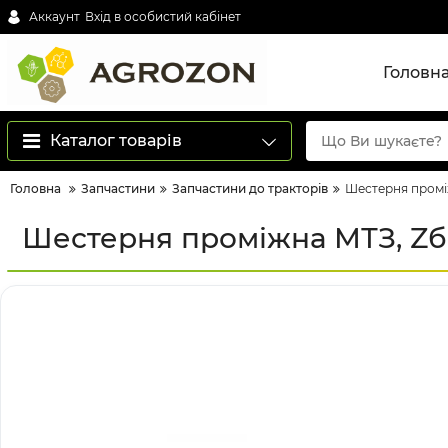
Аккаунт
Вхід в особистий кабінет
Головн
Каталог товарів
Головна
Запчастини
Запчастини до тракторів
Шестерня промі
Шестерня проміжна МТЗ, Zб