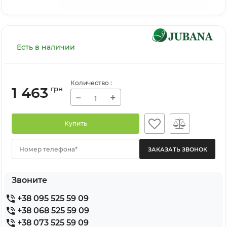
Есть в наличии
Количество
:
1 463
грн
−
+
Купить
Номер телефона*
Звоните
+38 095 525 59 09
+38 068 525 59 09
+38 073 525 59 09