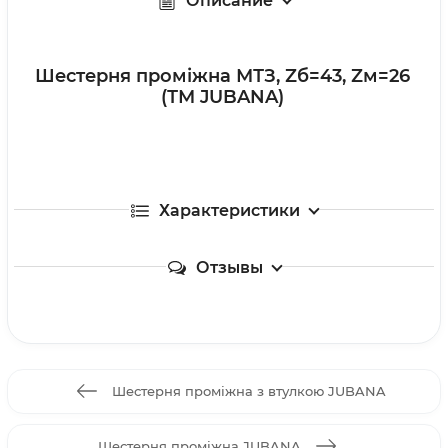
Описание
Шестерня проміжна МТЗ, Zб=43, Zм=26
(ТМ JUBANA)
Характеристики
Отзывы
Шестерня проміжна з втулкою JUBANA
Шестерня проміжна JUBANA