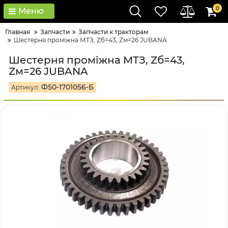
0
Меню
Главная
Запчасти
Запчасти к тракторам
Шестерня проміжна МТЗ, Zб=43, Zм=26 JUBANA
Шестерня проміжна МТЗ, Zб=43,
Zм=26 JUBANA
Ф50-1701056-Б
Артикул: