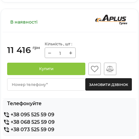
В наявності
Кількість
, шт
:
11 416
грн
−
+
Купити
Номер телефону*
Телефонуйте
+38 095 525 59 09
+38 068 525 59 09
+38 073 525 59 09