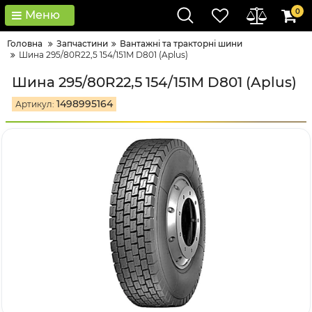
0
Меню
Головна
Запчастини
Вантажні та тракторні шини
Шина 295/80R22,5 154/151M D801 (Aplus)
Шина 295/80R22,5 154/151M D801 (Aplus)
1498995164
Артикул: