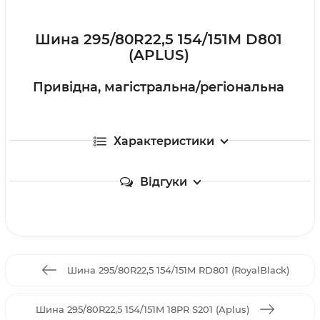
Шина 295/80R22,5 154/151M D801
(APLUS)
Привідна, магістральна/регіональна
Характеристики
Відгуки
Шина 295/80R22,5 154/151M RD801 (RoyalBlack)
Шина 295/80R22,5 154/151M 18PR S201 (Aplus)