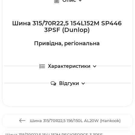
Опис
Шина 315/70R22,5 154L152M SP446
3PSF (Dunlop)
Привідна, регіональна
Характеристики
Відгуки
Шина 315/70R22,5 156/150L AL20W (Hankook)
Шина 315/70R22,5 154L152M REGIOFORCE 3 3PSF