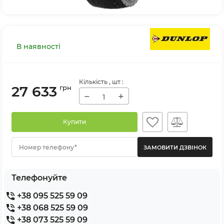
В наявності
Кількість
, шт
:
27 633
грн
−
+
Купити
Номер телефону*
Телефонуйте
+38 095 525 59 09
+38 068 525 59 09
+38 073 525 59 09