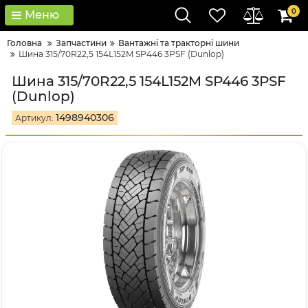
0
Меню
Головна
Запчастини
Вантажні та тракторні шини
Шина 315/70R22,5 154L152M SP446 3PSF (Dunlop)
Шина 315/70R22,5 154L152M SP446 3PSF
(Dunlop)
1498940306
Артикул: