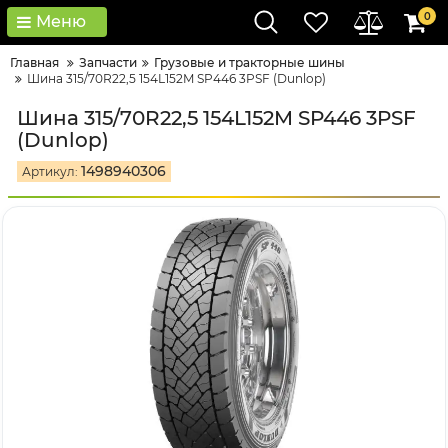
0
Меню
Главная
Запчасти
Грузовые и тракторные шины
Шина 315/70R22,5 154L152M SP446 3PSF (Dunlop)
Шина 315/70R22,5 154L152M SP446 3PSF
(Dunlop)
1498940306
Артикул: