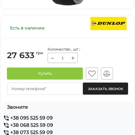
Есть в наличии
Количество
, шт
:
27 633
грн
−
+
Купить
Номер телефона*
Звоните
+38 095 525 59 09
+38 068 525 59 09
+38 073 525 59 09