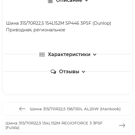
Описание
Шина 315/70R22,5 154L152M SP446 3PSF (Dunlop)
Приводная, региональное
Характеристики
Отзывы
Шина 315/70R22,5 156/150L AL20W (Hankook)
Шина 315/70R22,5 154L152M REGIOFORCE 3 3PSF
(Fulda)