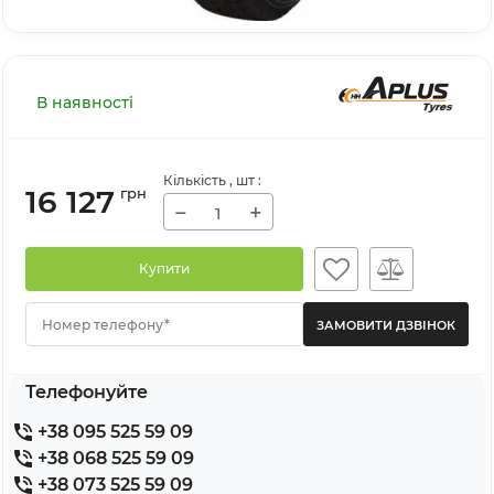
В наявності
Кількість
, шт
:
16 127
грн
−
+
Купити
Номер телефону*
Телефонуйте
+38 095 525 59 09
+38 068 525 59 09
+38 073 525 59 09