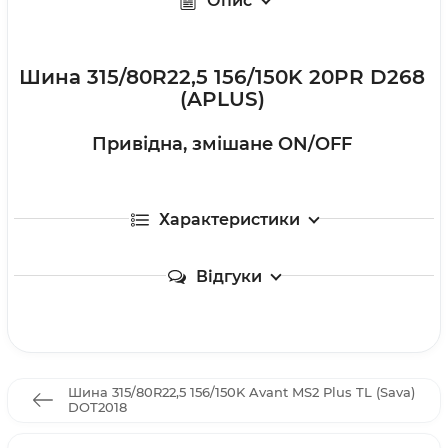
Опис
Шина 315/80R22,5 156/150K 20PR D268
(APLUS)
Привідна, змішане ON/OFF
Характеристики
Відгуки
Шина 315/80R22,5 156/150K Avant MS2 Plus TL (Sava)
DOT2018