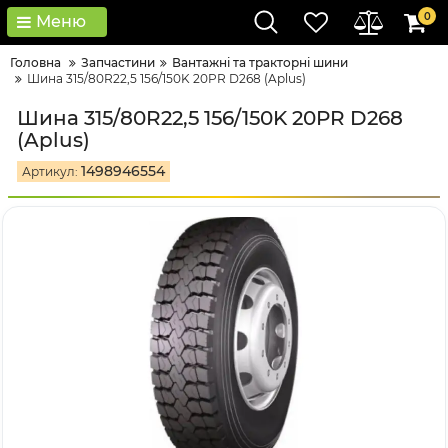
0
Меню
Головна
Запчастини
Вантажні та тракторні шини
Шина 315/80R22,5 156/150K 20PR D268 (Aplus)
Шина 315/80R22,5 156/150K 20PR D268
(Aplus)
1498946554
Артикул: