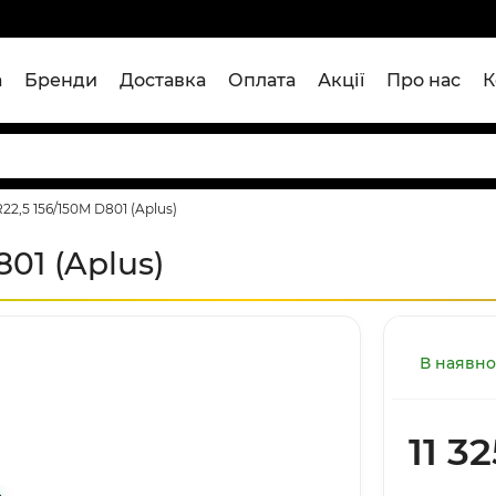
а
Бренди
Доставка
Оплата
Акції
Про нас
К
22,5 156/150M D801 (Aplus)
01 (Aplus)
В наявно
11 3