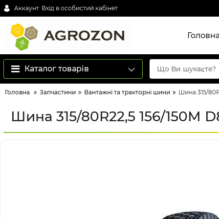
Аккаунт
Вхід в особистий кабінет
Головн
Каталог товарів
Головна
Запчастини
Вантажні та тракторні шини
Шина 315/80R
Шина 315/80R22,5 156/150M D8