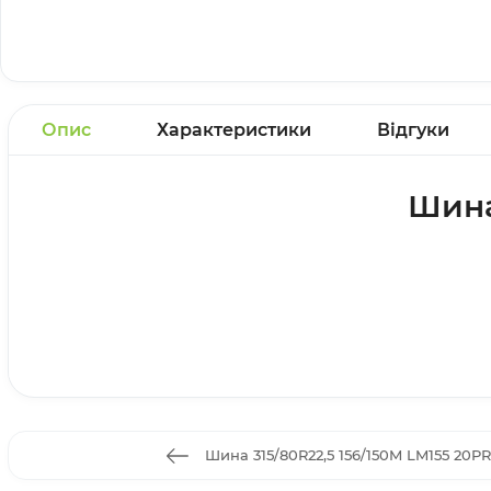
Опис
Характеристики
Відгуки
Шина
Шина 315/80R22,5 156/150M LM155 20PR