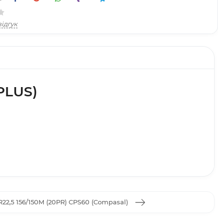
ідгук
PLUS)
22,5 156/150M (20PR) CPS60 (Compasal)