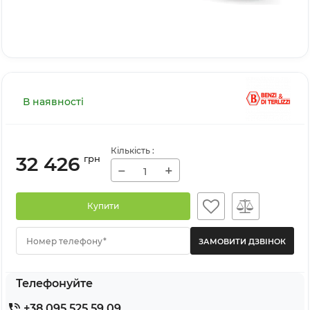
В наявності
Кількість
:
32 426
грн
−
+
Купити
Номер телефону*
Телефонуйте
+38 095 525 59 09