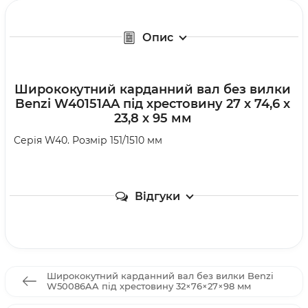
Опис
Ширококутний карданний вал без вилки
Benzi W40151AA під хрестовину 27 х 74,6 х
23,8 х 95 мм
Серія W40. Розмір 151/1510 мм
Відгуки
Ширококутний карданний вал без вилки Benzi
W50086AA під хрестовину 32×76×27×98 мм