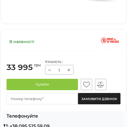
В наявності
Кількість
:
33 995
грн
−
+
Купити
Номер телефону*
Телефонуйте
+38 095 525 59 09