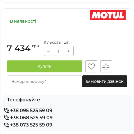
В наявності
Кількість
, шт
:
7 434
грн
−
+
Купити
Номер телефону*
Телефонуйте
+38 095 525 59 09
+38 068 525 59 09
+38 073 525 59 09