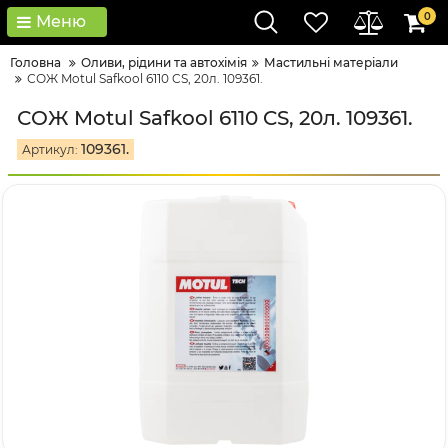
0
Меню
Головна
Оливи, рідини та автохімія
Мастильні матеріали
СОЖ Motul Safkool 6110 CS, 20л. 109361.
СОЖ Motul Safkool 6110 CS, 20л. 109361.
109361.
Артикул: