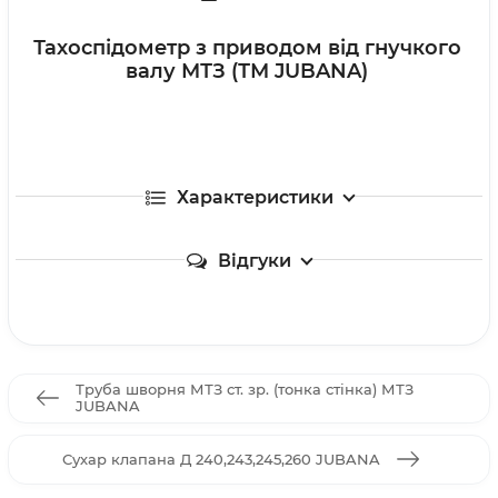
Тахоспідометр з приводом від гнучкого
валу МТЗ (ТМ JUBANA)
Характеристики
Відгуки
Труба шворня МТЗ ст. зр. (тонка стінка) МТЗ
JUBANA
Сухар клапана Д 240,243,245,260 JUBANA