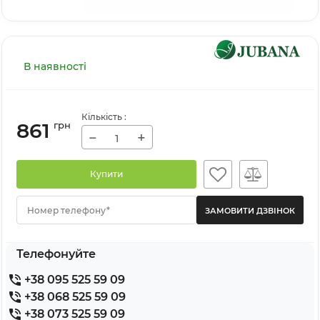
В наявності
Кількість
:
861
грн
−
+
Купити
Номер телефону*
Телефонуйте
+38 095 525 59 09
+38 068 525 59 09
+38 073 525 59 09