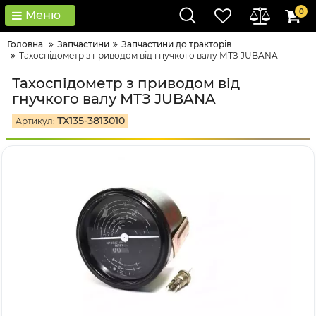
0
Меню
Головна
Запчастини
Запчастини до тракторів
Тахоспідометр з приводом від гнучкого валу МТЗ JUBANA
Тахоспідометр з приводом від
гнучкого валу МТЗ JUBANA
ТХ135-3813010
Артикул: