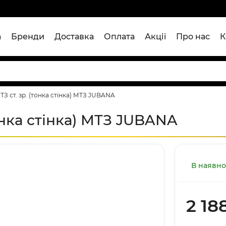
а
Бренди
Доставка
Оплата
Акції
Про нас
К
З ст. зр. (тонка стінка) МТЗ JUBANA
онка стінка) МТЗ JUBANA
В наявно
2 18