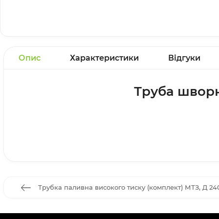
Опис
Характеристики
Відгуки
Труба шворня
Трубка паливна високого тиску (комплект) МТЗ, Д 2