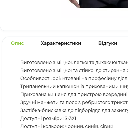
Опис
Характеристики
Відгуки
Виготовлено з міцної, легкої та дихаючої т
Виготовлено з міцної та стійкої до стирання 
Особливості, орієнтовані на професійну ді
Трипанельний капюшон із прихованими шнур
Прихована кишеня для пристрою всередині 
Зручні манжети та пояс з ребристого трикот
Застібка-блискавка до підборіддя для захисту
Доступні розміри: S-3XL.
Доступні кольори: чорний, синій, сірий.