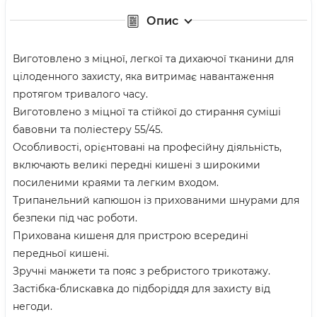
Опис
Виготовлено з міцної, легкої та дихаючої тканини для
цілоденного захисту, яка витримає навантаження
протягом тривалого часу.
Виготовлено з міцної та стійкої до стирання суміші
бавовни та поліестеру 55/45.
Особливості, орієнтовані на професійну діяльність,
включають великі передні кишені з широкими
посиленими краями та легким входом.
Трипанельний капюшон із прихованими шнурами для
безпеки під час роботи.
Прихована кишеня для пристрою всередині
передньої кишені.
Зручні манжети та пояс з ребристого трикотажу.
Застібка-блискавка до підборіддя для захисту від
негоди.