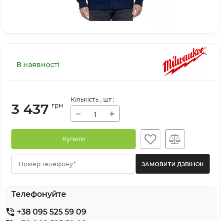
В наявності
Кількість
, шт
:
3 437
грн
−
+
Купити
Номер телефону*
Телефонуйте
+38 095 525 59 09