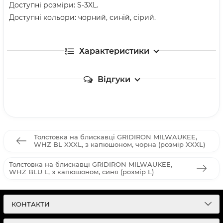
Доступні розміри: S-3XL.
Доступні кольори: чорний, синій, сірий.
Характеристики
Відгуки
Толстовка на блискавці GRIDIRON MILWAUKEE,
WHZ BL XXXL, з капюшоном, чорна (розмір XXXL)
Толстовка на блискавці GRIDIRON MILWAUKEE,
WHZ BLU L, з капюшоном, синя (розмір L)
КОНТАКТИ