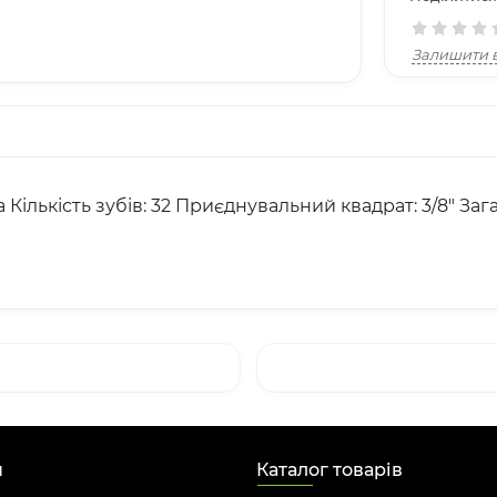
Залишити в
а Кількість зубів: 32 Приєднувальний квадрат: 3/8" За
н
Каталог товарів