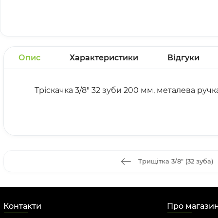
Опис
Характеристики
Відгуки
Тріскачка 3/8" 32 зуби 200 мм, металева ручк
Трищітка 3/8" (32 зуба)
Контакти
Про магази