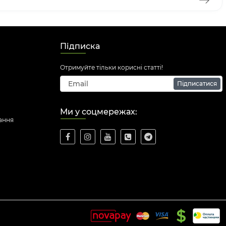
Підписка
Отримуйте тільки корисні статті!
Підписатися
Ми у соцмережах:
ання