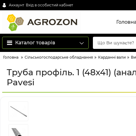
Аккаунт
Вхід в особистий кабінет
Головн
Каталог товарів
Головна
Сільськогосподарське обладнання
Карданні вали
Ви
Труба профіль. 1 (48x41) (ана
Pavesi