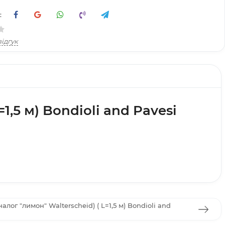
:
ідгук
1,5 м) Bondioli and Pavesi
налог "лимон" Walterscheid) ( L=1,5 м) Bondioli and