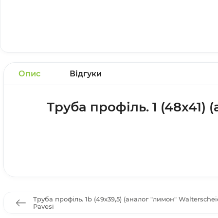
Опис
Відгуки
Труба профіль. 1 (48x41) 
Труба профіль. 1b (49x39,5) (аналог "лимон" Walterscheid
Pavesi