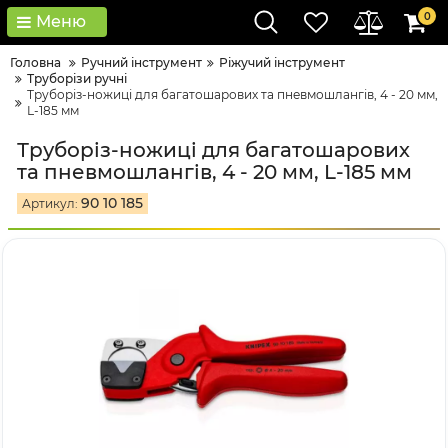
0
Меню
Головна
Ручний інструмент
Ріжучий інструмент
Труборізи ручні
Труборіз-ножиці для багатошарових та пневмошлангів, 4 - 20 мм,
L-185 мм
Труборіз-ножиці для багатошарових
та пневмошлангів, 4 - 20 мм, L-185 мм
90 10 185
Артикул: