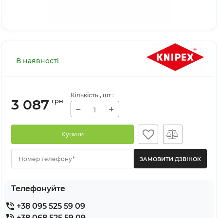
В наявності
Кількість
, шт
:
3 087
грн
−
+
Купити
Номер телефону*
Телефонуйте
+38 095 525 59 09
+38 068 525 59 09