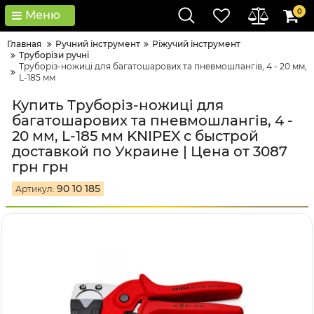
0
Меню
Главная
Ручний інструмент
Ріжучий інструмент
Труборізи ручні
Труборіз-ножиці для багатошарових та пневмошлангів, 4 - 20 мм,
L-185 мм
Купить Труборіз-ножиці для
багатошарових та пневмошлангів, 4 -
20 мм, L-185 мм KNIPEX с быстрой
доставкой по Украине | Цена от 3087
грн грн
90 10 185
Артикул: