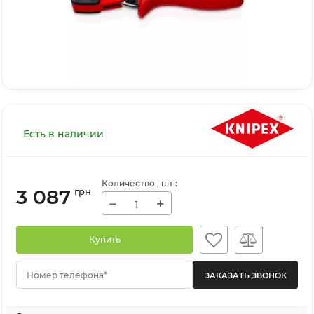
Есть в наличии
Количество
, шт
:
3 087
грн
−
+
Купить
Номер телефона*