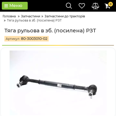
0
Меню
Головна
Запчастини
Запчастини до тракторів
Тяга рульова в зб. (посилена) РЗТ
Тяга рульова в зб. (посилена) РЗТ
80-3003010-02
Артикул: