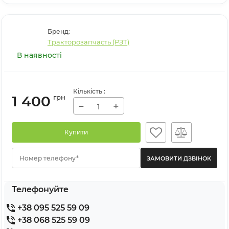
Бренд:
Тракторозапчасть (РЗТ)
В наявності
Кількість
:
1 400
грн
−
+
Купити
Номер телефону*
Телефонуйте
+38 095 525 59 09
+38 068 525 59 09