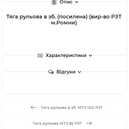
Опис
Тяга рульова в зб. (посилена) (вир-во РЗТ
м.Ромни)
Характеристики
Відгуки
Тяга рульова в зб. МТЗ 1221 РЗТ
Тяга рульова МТЗ 82 РЗТ