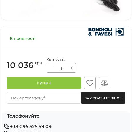
В наявності
Кількість
:
10 036
грн
−
+
Купити
Номер телефону*
Телефонуйте
+38 095 525 59 09