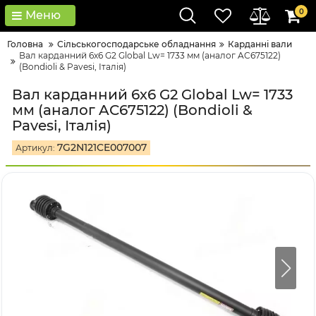
0
Меню
Головна
Сільськогосподарське обладнання
Карданні вали
Вал карданний 6х6 G2 Global Lw= 1733 мм (аналог AC675122)
(Bondioli & Pavesi, Італія)
Вал карданний 6х6 G2 Global Lw= 1733
мм (аналог AC675122) (Bondioli &
Pavesi, Італія)
7G2N121CE007007
Артикул: