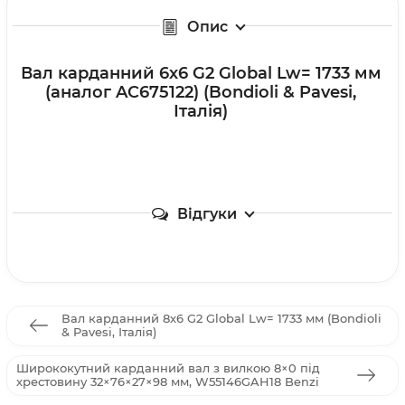
Опис
Вал карданний 6х6 G2 Global Lw= 1733 мм
(аналог AC675122) (Bondioli & Pavesi,
Італія)
Відгуки
Вал карданний 8х6 G2 Global Lw= 1733 мм (Bondioli
& Pavesi, Італія)
Ширококутний карданний вал з вилкою 8×0 під
хрестовину 32×76×27×98 мм, W55146GAH18 Benzi