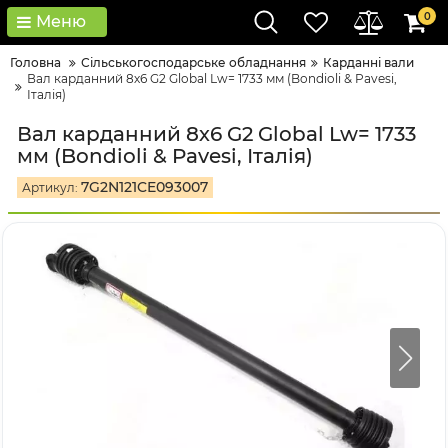
0
Меню
Головна
Сільськогосподарське обладнання
Карданні вали
Вал карданний 8х6 G2 Global Lw= 1733 мм (Bondioli & Pavesi,
Італія)
Вал карданний 8х6 G2 Global Lw= 1733
мм (Bondioli & Pavesi, Італія)
7G2N121CE093007
Артикул: