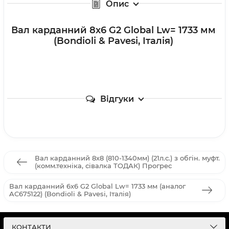
Опис
Вал карданний 8х6 G2 Global Lw= 1733 мм
(Bondioli & Pavesi, Італія)
Відгуки
Вал карданний 8х8 (810-1340мм) (21л.с.) з обгін. муфт.
(комм.техніка, сівалка ТОДАК) Прогрес
Вал карданний 6х6 G2 Global Lw= 1733 мм (аналог
AC675122) (Bondioli & Pavesi, Італія)
КОНТАКТИ