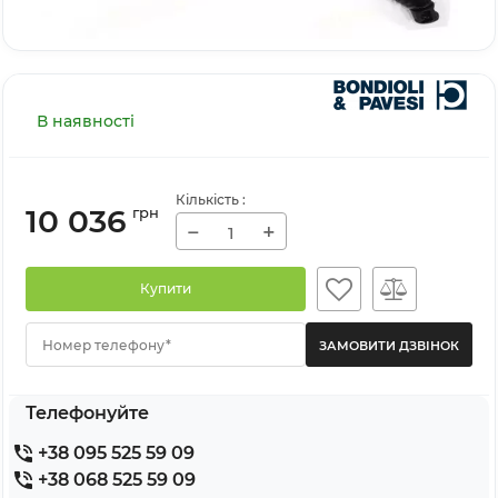
В наявності
Кількість
:
10 036
грн
−
+
Купити
Номер телефону*
Телефонуйте
+38 095 525 59 09
+38 068 525 59 09