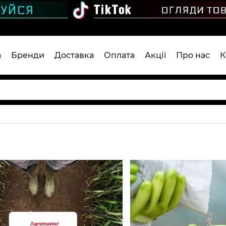
а
Бренди
Доставка
Оплата
Акції
Про нас
К