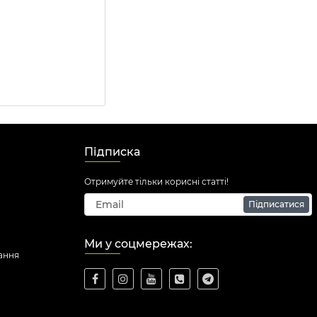
Підписка
Отримуйте тільки корисні статті!
Підписатися
Ми у соцмережах:
ання