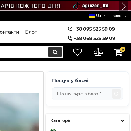
Ua
Гривні
+38 095 525 59 09
онтакти
Блог
+38 068 525 59 09
+38 073 525 59 09
0
Пошук у блозі
Категорії