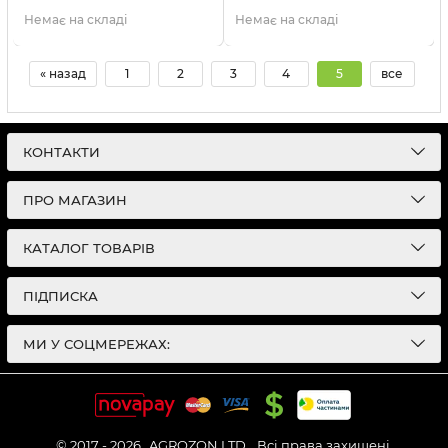
Немає на складі
Немає на складі
« назад
1
2
3
4
5
все
КОНТАКТИ
ПРО МАГАЗИН
КАТАЛОГ ТОВАРІВ
ПІДПИСКА
МИ У СОЦМЕРЕЖАХ:
© 2017 - 2026
AGROZON LTD.
Всі права захищені.