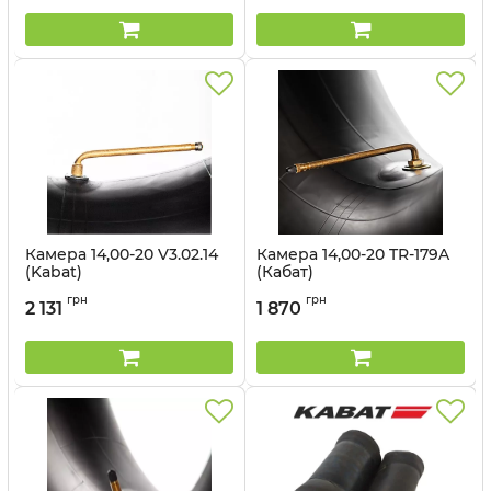
Камера 14,00-20 V3.02.14
Камера 14,00-20 TR-179A
(Kabat)
(Кабат)
Артикул:
1498562921
Артикул:
1498562922
грн
грн
2 131
1 870