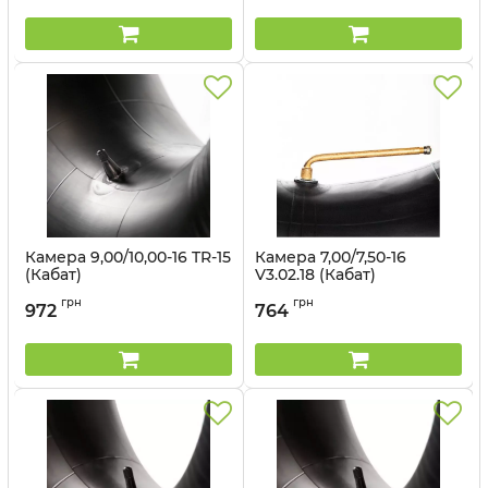
Камера 9,00/10,00-16 TR-15
Камера 7,00/7,50-16
(Кабат)
V3.02.18 (Кабат)
Артикул:
149993
Артикул:
14961542
грн
грн
972
764