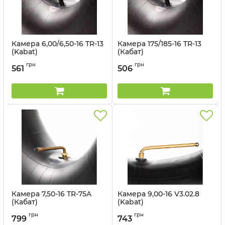
Камера 6,00/6,50-16 TR-13
Камера 175/185-16 TR-13
(Kabat)
(Кабат)
Артикул:
14961546
Артикул:
14961547
грн
грн
561
506
Камера 7,50-16 TR-75A
Камера 9,00-16 V3.02.8
(Кабат)
(Kabat)
Артикул:
1498562895
Артикул:
1498562898
грн
грн
799
743