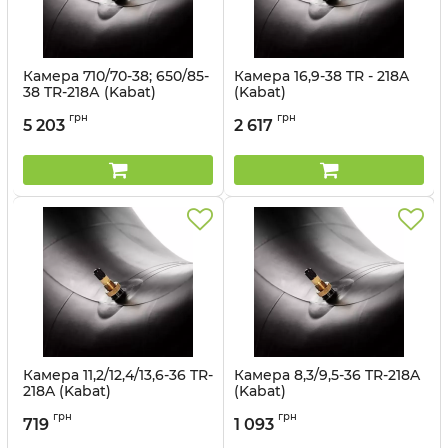
Камера 710/70-38; 650/85-
Камера 16,9-38 TR - 218A
38 TR-218А (Kabat)
(Kabat)
Артикул:
1499303270
Артикул:
1499563115
грн
грн
5 203
2 617
Камера 11,2/12,4/13,6-36 TR-
Камера 8,3/9,5-36 TR-218A
218A (Kabat)
(Kabat)
Артикул:
1499703
Артикул:
1499563112
грн
грн
719
1 093