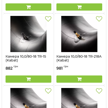
Камера 10,0/80-18 TR-15
Камера 10,0/80-18 TR-218A
(Kabat)
(Kabat)
Артикул:
1499563048
Артикул:
1499563049
грн
грн
882
981