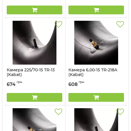
Камера 225/70-15 TR-13
Камера 6,00-15 TR-218A
(Kabat)
(Kabat)
Артикул:
1401562986
Артикул:
1499563018
грн
грн
674
608