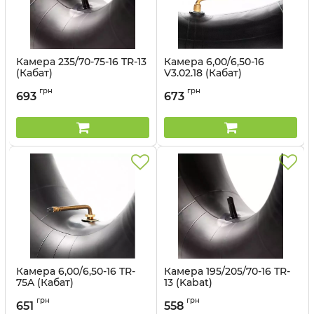
Камера 235/70-75-16 TR-13
Камера 6,00/6,50-16
(Кабат)
V3.02.18 (Кабат)
Артикул:
1401562998
Артикул:
1497563007
грн
грн
693
673
Камера 6,00/6,50-16 TR-
Камера 195/205/70-16 TR-
75A (Кабат)
13 (Kabat)
Артикул:
1497563008
Артикул:
1497563011
грн
грн
651
558