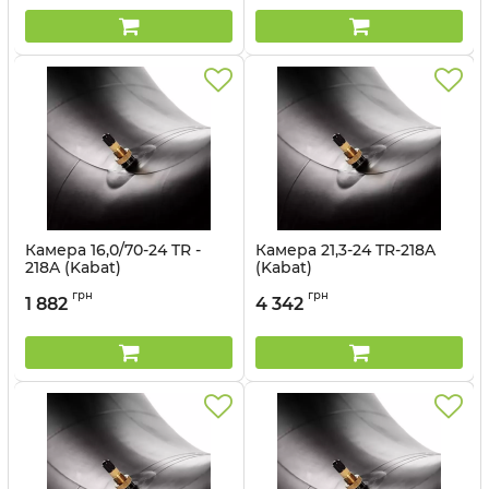
Камера 16,0/70-24 TR -
Камера 21,3-24 TR-218A
218A (Kabat)
(Kabat)
Артикул:
1499563096
Артикул:
1494563196
грн
грн
1 882
4 342