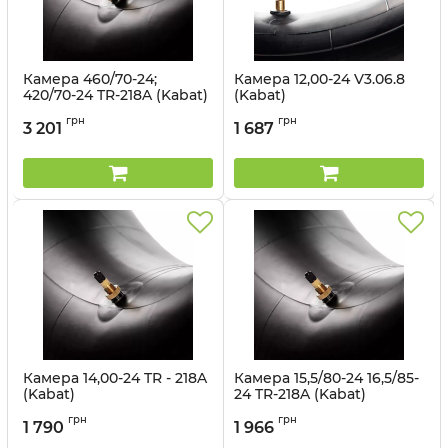
Камера 460/70-24;
Камера 12,00-24 V3.06.8
420/70-24 TR-218A (Kabat)
(Kabat)
Артикул:
1499694
Артикул:
1498562940
грн
грн
3 201
1 687
Камера 14,00-24 TR - 218A
Камера 15,5/80-24 16,5/85-
(Kabat)
24 TR-218A (Kabat)
Артикул:
1499563091
Артикул:
1499563095
грн
грн
1 790
1 966