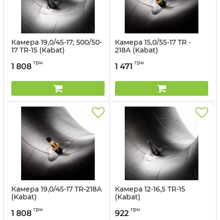
Камера 19,0/45-17; 500/50-
Камера 15,0/55-17 TR -
17 TR-15 (Kabat)
218A (Kabat)
Артикул:
1499686
Артикул:
1499563039
грн
грн
1 808
1 471
Камера 19,0/45-17 TR-218A
Камера 12-16,5 TR-15
(Kabat)
(Kabat)
Артикул:
1499563040
Артикул:
1499684
грн
грн
1 808
922