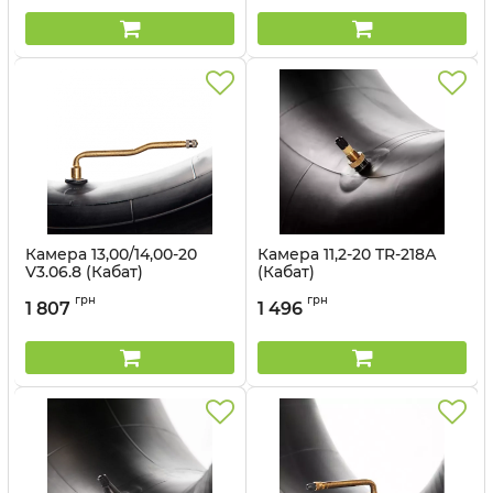
Камера 13,00/14,00-20
Камера 11,2-20 TR-218А
V3.06.8 (Кабат)
(Кабат)
Артикул:
1498260
Артикул:
1498650
грн
грн
1 807
1 496