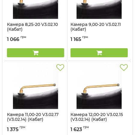
Камера 8,25-20 V3.02.10
Камера 9,00-20 V3.02.11
(Кабат)
(Кабат)
Артикул:
1498255
Артикул:
1498256
грн
грн
1 066
1 165
Камера 11,00-20 V3.02.17
Камера 12,00-20 V3.02.15
(V3.02.14) (Кабат)
(V3.02.14) (Кабат)
Артикул:
1498258
Артикул:
1498259
грн
грн
1 375
1 623