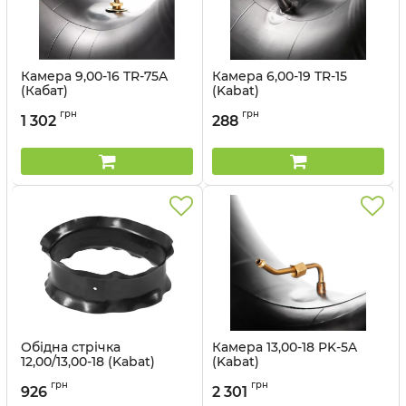
Камера 9,00-16 TR-75A
Камера 6,00-19 TR-15
(Кабат)
(Kabat)
Артикул:
1499563033
Артикул:
1499563059
грн
грн
1 302
288
Обідна стрічка
Камера 13,00-18 PK-5A
12,00/13,00-18 (Kabat)
(Kabat)
Артикул:
1498254
Артикул:
1499121
грн
грн
926
2 301