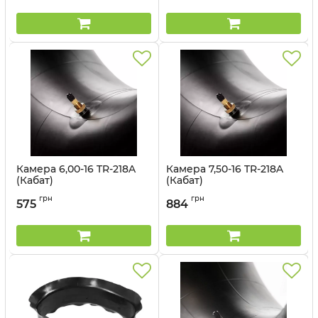
Камера 6,00-16 TR-218A
Камера 7,50-16 TR-218A
(Кабат)
(Кабат)
Артикул:
1499563028
Артикул:
1499563031
грн
грн
575
884